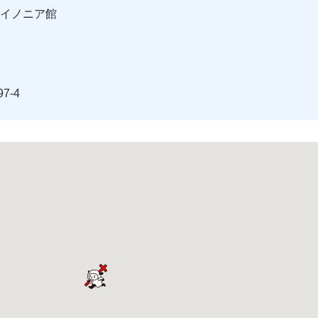
イノニア館
7-4