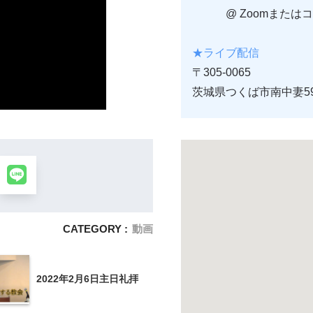
@ Zoomまたはコ
★ライブ配信
〒305-0065
茨城県つくば市南中妻59
CATEGORY :
動画
2022年2月6日主日礼拝