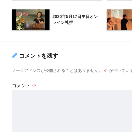
2020年5月17日主日オン
ライン礼拝
コメントを残す
メールアドレスが公開されることはありません。
※
が付いてい
コメント
※